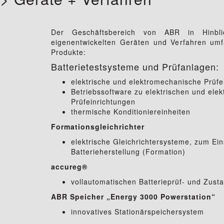
Der Geschäftsbereich von ABR in Hinbl
eigenentwickelten Geräten und Verfahren umf
Produkte:
Batterietestsysteme und Prüfanlagen:
elektrische und elektromechanische Prüfe
Betriebssoftware zu elektrischen und ele
Prüfeinrichtungen
thermische Konditioniereinheiten
Formationsgleichrichter
elektrische Gleichrichtersysteme, zum Ein
Batterieherstellung (Formation)
accureg®
vollautomatischen Batterieprüf- und Zus
ABR Speicher „Energy 3000 Powerstation“
innovatives Stationärspeichersystem