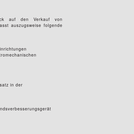
ick auf den Verkauf von
asst auszugsweise folgende
inrichtungen
ktromechanischen
satz in der
tandsverbesserungsgerät