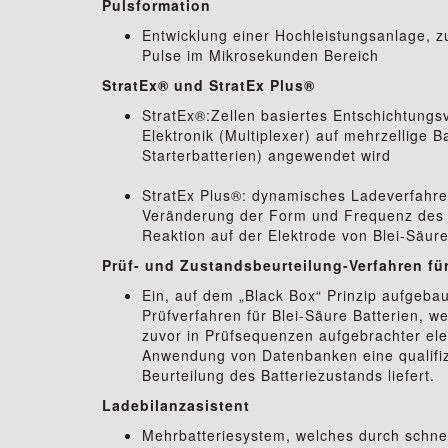
Pulsformation
Entwicklung einer Hochleistungsanlage, z
Pulse im Mikrosekunden Bereich
StratEx® und StratEx Plus®
StratEx®:Zellen basiertes Entschichtungsv
Elektronik (Multiplexer) auf mehrzellige 
Starterbatterien) angewendet wird
StratEx Plus®: dynamisches Ladeverfahre
Veränderung der Form und Frequenz des 
Reaktion auf der Elektrode von Blei-Säure
Prüf- und Zustandsbeurteilung-Verfahren für
Ein, auf dem „Black Box“ Prinzip aufgebau
Prüfverfahren für Blei-Säure Batterien, 
zuvor in Prüfsequenzen aufgebrachter elek
Anwendung von Datenbanken eine qualifiz
Beurteilung des Batteriezustands liefert.
Ladebilanzasistent
Mehrbatteriesystem, welches durch schnel