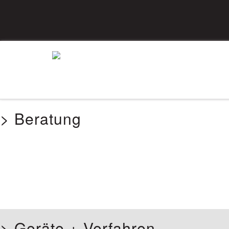
> Beratung
> Geräte + Verfahren