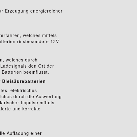
ur Erzeugung energiereicher
erfahren, welches mittels
Batterien (insbesondere 12V
n, welches durch
Ladesignals den Ort der
 Batterien beeinflusst.
 Bleisäurebatterien
tes, elektrisches
welches durch die Auswertung
trischer Impulse mittels
ierte und korrekte
le Aufladung einer