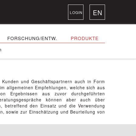
EN
LOGIN
FORSCHUNG/ENTW.
PRODUKTE
n
n Kunden und Geschäftspartnern auch in Form
 im allgemeinen Empfehlungen, welche sich aus
von Ergebnissen aus zuvor durchgeführten
. Beratungsgespräche können aber auch über
n, betreffend den Einsatz und die Verwendung
n, sowie zur Einschätzung und Beurteilung von
.