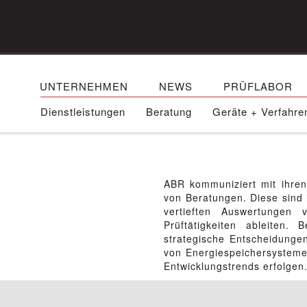
UNTERNEHMEN
NEWS
PRÜFLABOR
Dienstleistungen
Beratung
Geräte + Verfahre
ABR kommuniziert mit ihre
von Beratungen. Diese sind
vertieften Auswertungen 
Prüftätigkeiten ableiten
strategische Entscheidunge
von Energiespeichersysteme
Entwicklungstrends erfolgen